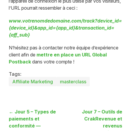
l’appareil de connexion le plus utilisé par vos visiteurs,
l’URL pourrait ressembler à ceci :
www.votrenomdedomaine.com/track?device_id=
{device_id}&app_id={app_id}&transaction_id=
{aff_sub}
N’hésitez pas à contacter notre équipe d’expérience
client afin de
mettre en place un URL Global
Postback
dans votre compte !
Tags:
Affiliate Marketing
masterclass
← Jour 5 – Types de
Jour 7 – Outils de
paiements et
CrakRevenue et
conformité —
revenus