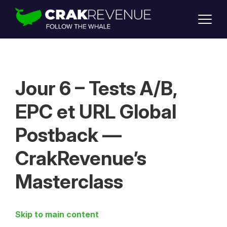
SUPPORT
LOGIN
SIGN UP
Jour 6 – Tests A/B,
EPC et URL Global
Postback —
CrakRevenue’s
Masterclass
Skip to main content