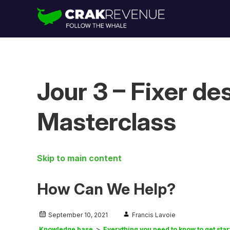
Jour 3 – Fixer d
Masterclass
Skip to main content
How Can We Help?
September 10, 2021
Francis Lavoie
Knowledge base
Everything you need to know to get sta