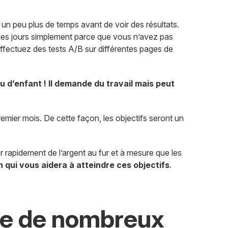
re un peu plus de temps avant de voir des résultats.
ques jours simplement parce que vous n’avez pas
effectuez des tests A/B sur différentes pages de
eu d’enfant ! Il demande du travail mais peut
mier mois. De cette façon, les objectifs seront un
r rapidement de l’argent au fur et à mesure que les
qui vous aidera à atteindre ces objectifs
.​
nte de nombreux