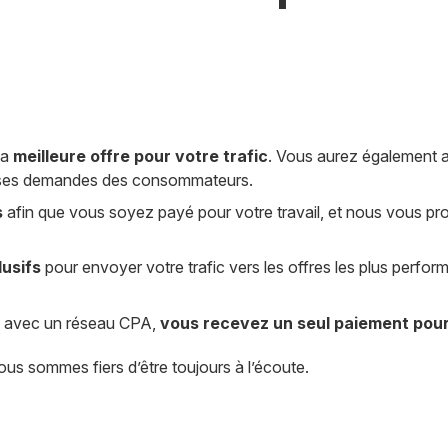
la
meilleure offre pour votre trafic
. Vous aurez également 
verses demandes des consommateurs.
s
afin que vous soyez payé pour votre travail, et nous vous pro
lusifs
pour envoyer votre trafic vers les offres les plus perfo
ant avec un réseau CPA,
vous recevez un seul paiement pour
ous sommes fiers d’être toujours à l’écoute.