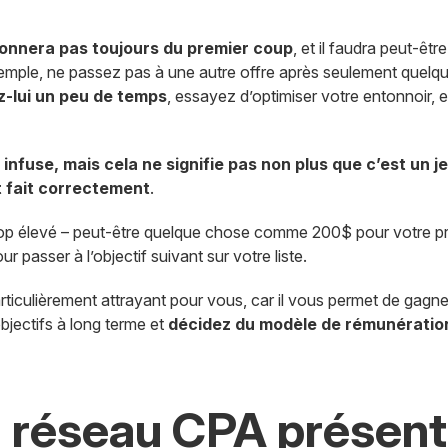
ionnera pas toujours du premier coup
, et il faudra peut-êt
xemple, ne passez pas à une autre offre après seulement quel
-lui un peu de temps
, essayez d’optimiser votre entonnoir, 
 infuse, mais cela ne signifie pas non plus que c’est un j
t fait correctement
.
trop élevé – peut-être quelque chose comme 200$ pour votre pre
r passer à l’objectif suivant sur votre liste.
articulièrement attrayant pour vous, car il vous permet de gagne
jectifs à long terme et
décidez du modèle de rémunération 
un réseau CPA prése