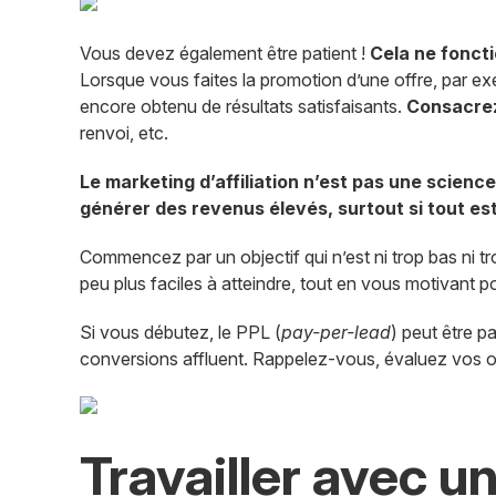
Vous devez également être patient !
Cela ne fonct
Lorsque vous faites la promotion d’une offre, par e
encore obtenu de résultats satisfaisants.
Consacrez
renvoi, etc.
Le marketing d’affiliation n’est pas une science
générer des revenus élevés, surtout si tout es
Commencez par un objectif qui n’est ni trop bas ni 
peu plus faciles à atteindre, tout en vous motivant pou
Si vous débutez, le PPL (
pay-per-lead
) peut être p
conversions affluent. Rappelez-vous, évaluez vos ob
Travailler avec 