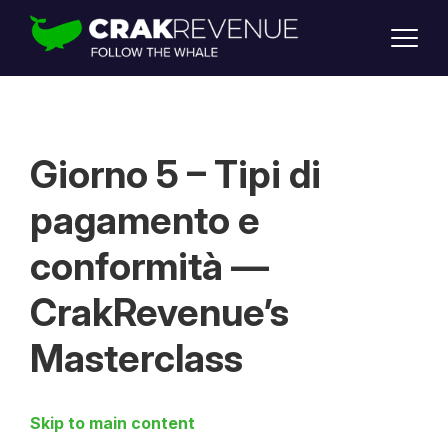
SUPPORT
LOGIN
SIGN UP
Giorno 5 – Tipi di
pagamento e
conformità —
CrakRevenue’s
Masterclass
Skip to main content