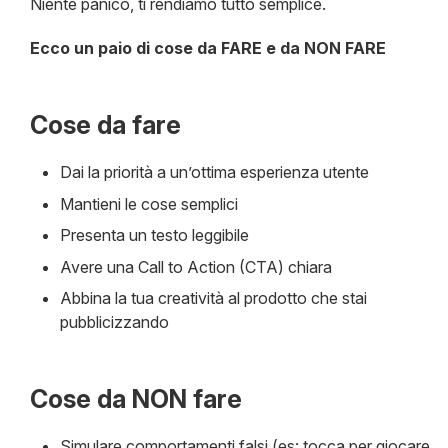
Niente panico, ti rendiamo tutto semplice.
Ecco un paio di cose da FARE e da NON FARE
Cose da fare
Dai la priorità a un’ottima esperienza utente
Mantieni le cose semplici
Presenta un testo leggibile
Avere una Call to Action (CTA) chiara
Abbina la tua creatività al prodotto che stai
pubblicizzando
Cose da NON fare
Simulare comportamenti falsi (es: tocca per giocare,