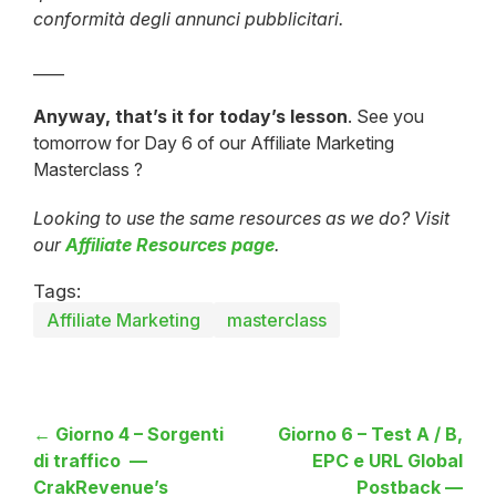
conformità degli annunci pubblicitari.
____
Anyway, that’s it for today’s lesson
. See you
tomorrow for Day 6 of our Affiliate Marketing
Masterclass ?
Looking to use the same resources as we do? Visit
our
Affiliate Resources page
.
Tags:
Affiliate Marketing
masterclass
← Giorno 4 – Sorgenti
Giorno 6 – Test A / B,
di traffico —
EPC e URL Global
CrakRevenue’s
Postback —