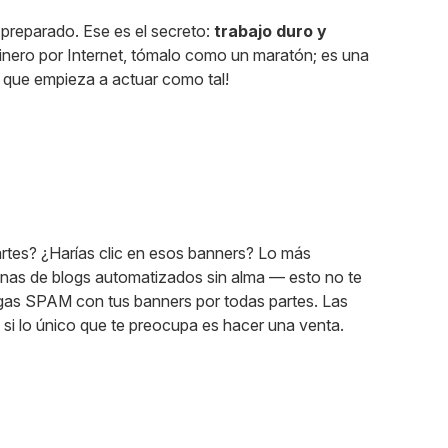
 preparado. Ese es el secreto:
trabajo duro y
dinero por Internet, tómalo como un maratón; es una
í que empieza a actuar como tal!
rtes? ¿Harías clic en esos banners? Lo más
nas de blogs automatizados sin alma — esto no te
hagas SPAM con tus banners por todas partes. Las
, si lo único que te preocupa es hacer una venta.