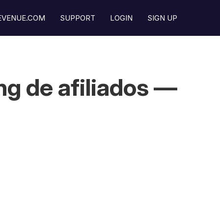
REVENUE.COM
SUPPORT
LOGIN
SIGN UP
g de afiliados —