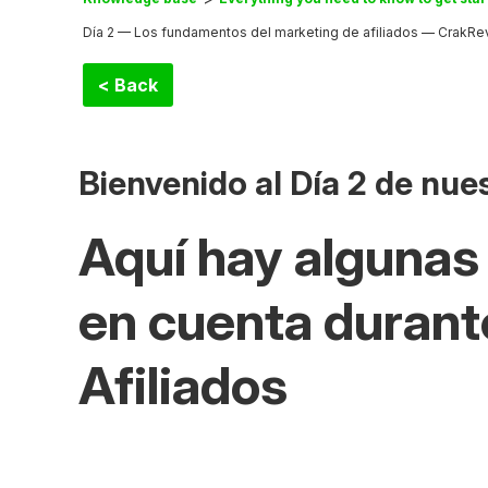
Día 2 — Los fundamentos del marketing de afiliados — CrakRe
< Back
Bienvenido al Día 2 de nue
Aquí hay algunas
en cuenta durante
Afiliados