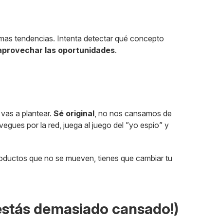
timas tendencias. Intenta detectar qué concepto
aprovechar las oportunidades
.
 vas a plantear.
Sé original
, no nos cansamos de
egues por la red, juega al juego del ”yo espío” y
productos que no se mueven, tienes que cambiar tu
o estás demasiado cansado!)