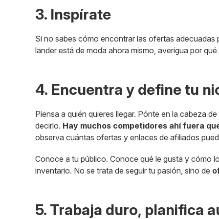
3. Inspírate
Si no sabes cómo encontrar las ofertas adecuadas pa
lander está de moda ahora mismo, averigua por qué
4. Encuentra y define tu n
Piensa a quién quieres llegar. Pónte en la cabeza d
decirlo.
Hay muchos competidores ahí fuera que 
observa cuántas ofertas y enlaces de afiliados pued
Conoce a tu público. Conoce qué le gusta y cómo lo 
inventario. No se trata de seguir tu pasión, sino de
o
5. Trabaja duro, planifica