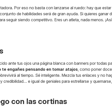
tadora. Por eso no basta con lanzarse al ruedo: hay que estar
 conjunto de habilidades será de gran ayuda. Si quieres ganar 
ara seguir siendo competitivo. Eres un atleta, nada menos. ¡As
s
cido ante tus ojos una página blanca con banners por todas pa
 te engañes pensando en tomar atajos
, como poner doce
revivirá al tiempo. Sé inteligente. Mezcla tus enlaces y no 
y credibilidad… e igual de geniales para estrellarse y quemarse
ego con las cortinas