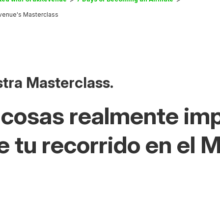
venue's Masterclass
stra Masterclass.
 cosas realmente imp
 tu recorrido en el 