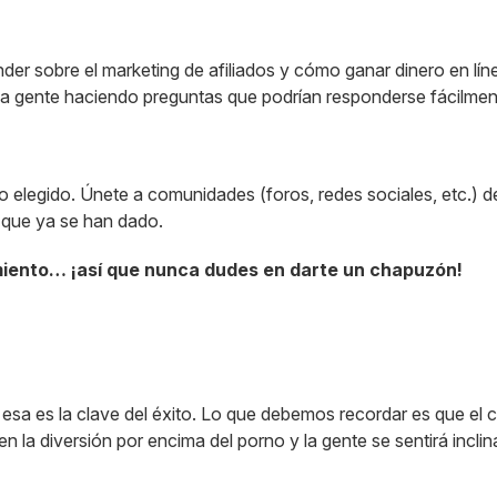
der sobre el marketing de afiliados y cómo ganar dinero en lín
da gente haciendo preguntas que podrían responderse fácilme
 elegido. Únete a comunidades (foros, redes sociales, etc.) de
s que ya se han dado.
miento… ¡así que nunca dudes en darte un chapuzón!
 esa es la clave del éxito. Lo que debemos recordar es que el
en la diversión por encima del porno y la gente se sentirá incli