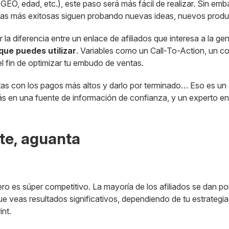
GEO, edad, etc.), este paso será más fácil de realizar. Sin em
sas más exitosas siguen probando nuevas ideas, nuevos product
a diferencia entre un enlace de afiliados que interesa a la ge
que puedes utilizar
. Variables como un Call-To-Action, un co
l fin de optimizar tu embudo de ventas.
tas con los pagos más altos y darlo por terminado… Eso es un
irás en una fuente de información de confianza, y un experto en
rte, aguanta
 pero es súper competitivo. La mayoría de los afiliados se dan
veas resultados significativos, dependiendo de tu estrategia. 
int.