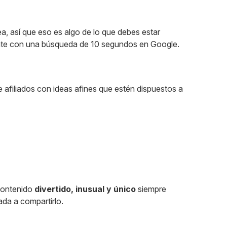
ea, así que eso es algo de lo que debes estar
nte con una búsqueda de 10 segundos en Google.​
 afiliados con ideas afines que estén dispuestos a
 contenido
divertido, inusual y único
siempre
nada a compartirlo.