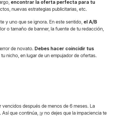
bargo,
encontrar la oferta perfecta para tu
os, nuevas estrategias publicitarias, etc.
nte y uno que se ignora. En este sentido,
el A/B
lor o tamaño de banner, la fuente de tu redacción,
 error de novato.
Debes hacer coincidir tus
 tu nicho, en lugar de un empujador de ofertas.
 por vencidos después de menos de 6 meses. La
Así que continúa, ¡y no dejes que la impaciencia te