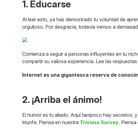
1. Educarse
Al leer esto, ya has demostrado tu voluntad de apren
orgulloso. Por desgracia, todavía vemos a demasia
Comienza a seguir a personas influyentes en tu nicho
compartir su valiosa experiencia. Lee las respuesta
Internet es una gigantesca reserva de conoci
2. ¡Arriba el ánimo!
El humor es tu aliado. Aquí tampoco hay secretos, y
triunfa. Piensa en nuestra
Triviass Survey
. Piensa 