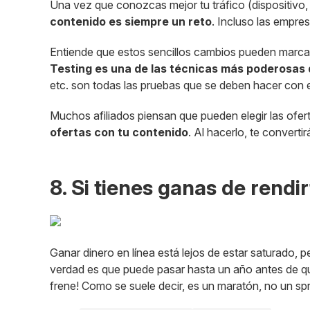
Una vez que conozcas mejor tu tráfico (dispositivo, 
contenido es siempre un reto
. Incluso las empre
Entiende que estos sencillos cambios pueden marcar l
Testing es una de las técnicas más poderosas 
etc. son todas las pruebas que se deben hacer con e
Muchos afiliados piensan que pueden elegir las ofer
ofertas con tu contenido
. Al hacerlo, te convert
8. Si tienes ganas de rendi
Ganar dinero en línea está lejos de estar saturado,
verdad es que puede pasar hasta un año antes de que 
frene! Como se suele decir, es un maratón, no un spr