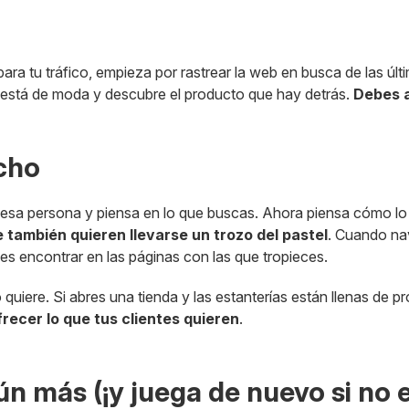
ra tu tráfico, empieza por rastrear la web en busca de las úl
 está de moda y descubre el producto que hay detrás.
Debes 
icho
e esa persona y piensa en lo que buscas. Ahora piensa cómo lo
también quieren llevarse un trozo del pastel
. Cuando nav
es encontrar en las páginas con las que tropieces.
quiere. Si abres una tienda y las estanterías están llenas de 
frecer lo que tus clientes quieren
.
 aún más (¡y juega de nuevo si n