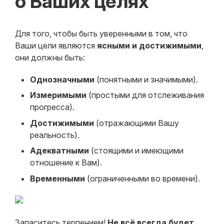
о Ваших целях
Для того, чтобы быть уверенными в том, что
Ваши цели являются
ясными и достижимыми
,
они должны быть:
Однозначными
(понятными и значимыми).
Измеримыми
(простыми для отслеживания
прогресса).
Достижимыми
(отражающими Вашу
реальность).
Адекватными
(стоящими и имеющими
отношение к Вам).
Временными
(ограниченными во времени).
Запаситесь терпением!
Не всё всегда будет