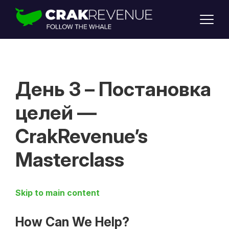
SUPPORT
LOGIN
SIGN UP
День 3 – Постановка
целей —
CrakRevenue’s
Masterclass
Skip to main content
How Can We Help?