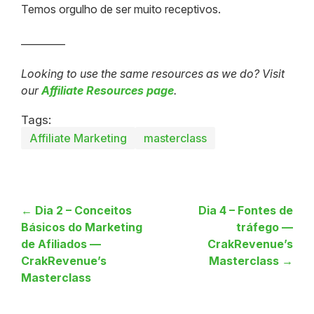
Temos orgulho de ser muito receptivos.
_________
Looking to use the same resources as we do? Visit
our
Affiliate Resources page
.
Tags:
Affiliate Marketing
masterclass
← Dia 2 – Conceitos
Dia 4 – Fontes de
Básicos do Marketing
tráfego —
de Afiliados —
CrakRevenue’s
CrakRevenue’s
Masterclass →
Masterclass