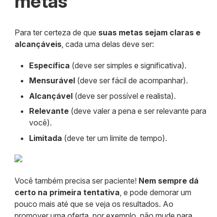
metas
Para ter certeza de que
suas metas sejam claras e
alcançáveis
, cada uma delas deve ser:
Específica
(deve ser simples e significativa).
Mensurável
(deve ser fácil de acompanhar).
Alcançável
(deve ser possível e realista).
Relevante
(deve valer a pena e ser relevante para
você).
Limitada
(deve ter um limite de tempo).
Você também precisa ser paciente!
Nem sempre dá
certo na primeira tentativa
, e pode demorar um
pouco mais até que se veja os resultados. Ao
promover uma oferta, por exemplo, não mude para