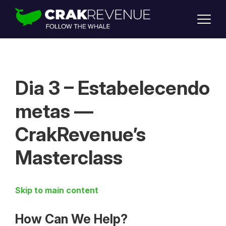
SUPPORT
LOGIN
SIGN UP
Dia 3 – Estabelecendo
metas —
CrakRevenue’s
Masterclass
Skip to main content
How Can We Help?