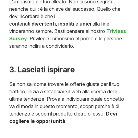
L’umorismo è il tuo alleato. Non ci sono segreti
neanche qui : è la chiave del successo. Quello che
devi ricordare è che i
contenuti
divertenti
,
insoliti
e
unici
alla fine
vinceranno sempre. Basti pensare al nostro
Triviass
Survey
. Privilegia l’umorismo al porno e le persone
saranno inclini a condividerlo.
3. Lasciati ispirare
Se non sai come trovare le offerte giuste per il tuo
traffico, inizia a setacciare il web alla ricerca delle
ultime tendenze. Prova a individuare quale concetto
va di moda in questo momento, scopri perché è di
tendenza e scopri il prodotto dietro di esso.
Devi
cogliere le opportunità
.