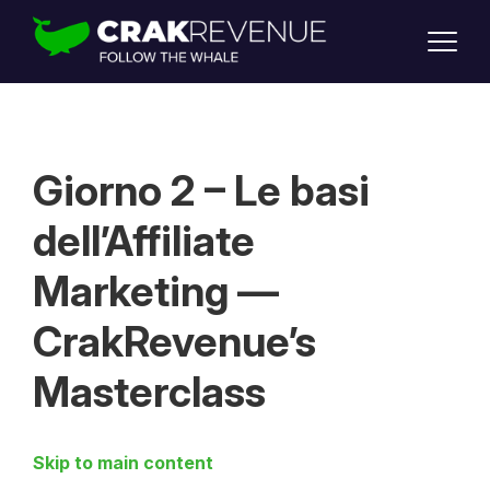
SUPPORT
LOGIN
SIGN UP
Giorno 2 – Le basi
dell’Affiliate
Marketing —
CrakRevenue’s
Masterclass
Skip to main content