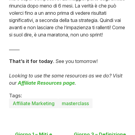
rinuncia dopo meno di 6 mesi. La verità è che può
volerci fino a un anno prima di vedere risultati
significativi, a seconda della tua strategia. Quindi vai
avanti e non lasciare che l’impazienza ti rallenti! Come
si suol dire, è una maratona, non uno sprint!
_____
That’s it for today
. See you tomorrow!
Looking to use the same resources as we do? Visit
our
Affiliate Resources page
.
Tags:
Affiliate Marketing
masterclass
← Giorno 1 – Miti e
Giorno 3 – Definizione