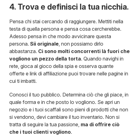
4. Trova e definisci la tua nicchia.
Pensa chi stai cercando di raggiungere. Mettiti nella
testa di quella persona e pensa cosa cercherebbe.
Adesso pensa in che modo avvicinare questa
persona.
Sii originale
, non possiamo dirlo
abbastanza.
Ci sono molti concorrenti là fuori che
vogliono un pezzo della torta
. Quando navighi in
rete, gioca al gioco della spia e osserva quante
offerte e link di affiliazione puoi trovare nelle pagine in
cui ti imbatti.
Conosci il tuo pubblico. Determina ciò che gli piace, in
quale forma e in che posto lo vogliono. Se apri un
negozio e i tuoi scaffali sono pieni di prodotti che non
si vendono, devi cambiare il tuo inventario. Non si
tratta di seguire la tua passione,
ma di offrire ciò
che i tuoi clienti vogliono
.