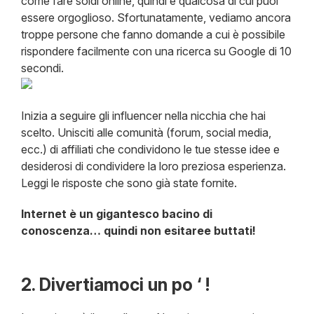
come fare soldi online, quindi è qualcosa di cui puoi
essere orgoglioso. Sfortunatamente, vediamo ancora
troppe persone che fanno domande a cui è possibile
rispondere facilmente con una ricerca su Google di 10
secondi.​
Inizia a seguire gli influencer nella nicchia che hai
scelto. Unisciti alle comunità (forum, social media,
ecc.) di affiliati che condividono le tue stesse idee e
desiderosi di condividere la loro preziosa esperienza.
Leggi le risposte che sono già state fornite.
Internet è un gigantesco bacino di
conoscenza… quindi non esitaree buttati!
2. Divertiamoci un po ‘ !