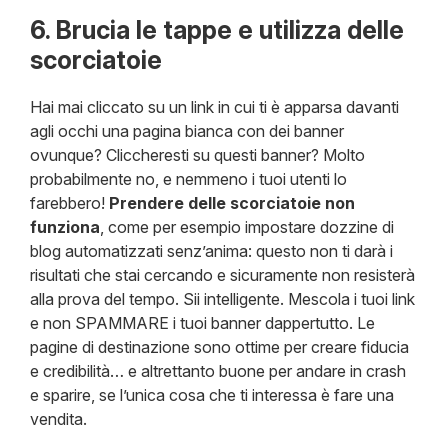
6. Brucia le tappe e utilizza delle
scorciatoie
Hai mai cliccato su un link in cui ti è apparsa davanti
agli occhi una pagina bianca con dei banner
ovunque? Cliccheresti su questi banner? Molto
probabilmente no, e nemmeno i tuoi utenti lo
farebbero!
Prendere delle scorciatoie non
funziona
, come per esempio impostare dozzine di
blog automatizzati senz’anima: questo non ti darà i
risultati che stai cercando e sicuramente non resisterà
alla prova del tempo. Sii intelligente. Mescola i tuoi link
e non SPAMMARE i tuoi banner dappertutto. Le
pagine di destinazione sono ottime per creare fiducia
e credibilità… e altrettanto buone per andare in crash
e sparire, se l’unica cosa che ti interessa è fare una
vendita.